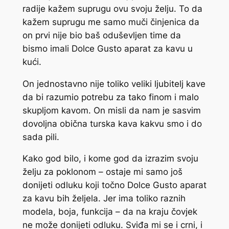
radije kažem suprugu ovu svoju želju. To da
kažem suprugu me samo muči činjenica da
on prvi nije bio baš oduševljen time da
bismo imali Dolce Gusto aparat za kavu u
kući.
On jednostavno nije toliko veliki ljubitelj kave
da bi razumio potrebu za tako finom i malo
skupljom kavom. On misli da nam je sasvim
dovoljna obična turska kava kakvu smo i do
sada pili.
Kako god bilo, i kome god da izrazim svoju
želju za poklonom – ostaje mi samo još
donijeti odluku koji točno Dolce Gusto aparat
za kavu bih željela. Jer ima toliko raznih
modela, boja, funkcija – da na kraju čovjek
ne može donijeti odluku. Sviđa mi se i crni, i