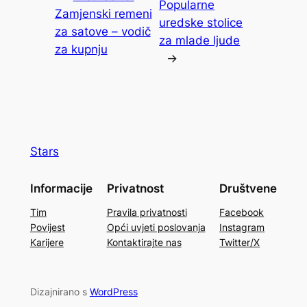
Popularne
Zamjenski remeni
uredske stolice
za satove – vodič
za mlade ljude
za kupnju
→
Stars
Informacije
Privatnost
Društvene
Tim
Pravila privatnosti
Facebook
Povijest
Opći uvjeti poslovanja
Instagram
Karijere
Kontaktirajte nas
Twitter/X
Dizajnirano s
WordPress