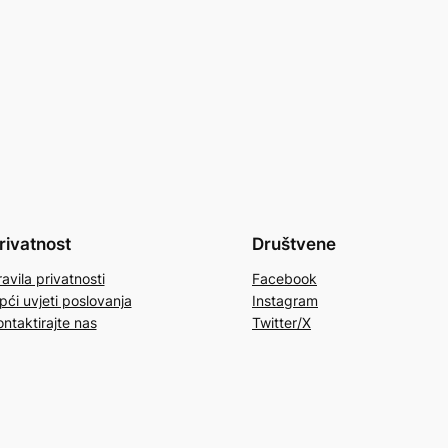
rivatnost
Društvene
avila privatnosti
Facebook
pći uvjeti poslovanja
Instagram
ontaktirajte nas
Twitter/X