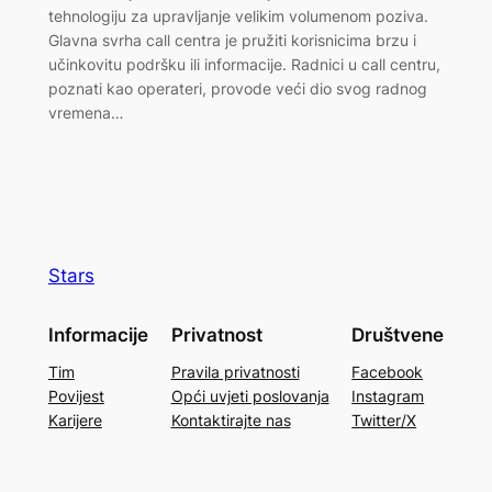
tehnologiju za upravljanje velikim volumenom poziva.
Glavna svrha call centra je pružiti korisnicima brzu i
učinkovitu podršku ili informacije. Radnici u call centru,
poznati kao operateri, provode veći dio svog radnog
vremena…
Stars
Informacije
Privatnost
Društvene
Tim
Pravila privatnosti
Facebook
Povijest
Opći uvjeti poslovanja
Instagram
Karijere
Kontaktirajte nas
Twitter/X